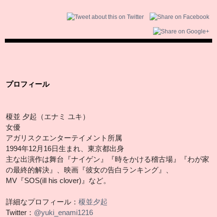
プロフィール
榎並 夕起（エナミ ユキ）
女優
アガリスクエンターテイメント所属
1994年12月16日生まれ、東京都出身
主な出演作は舞台『ナイゲン』『時をかける稽古場』『わが家
の最終的解決』、映画『彼女の告白ランキング』、
MV『SOS(ill his clover)』など。
詳細なプロフィール：
榎並夕起
Twitter：
@yuki_enami1216