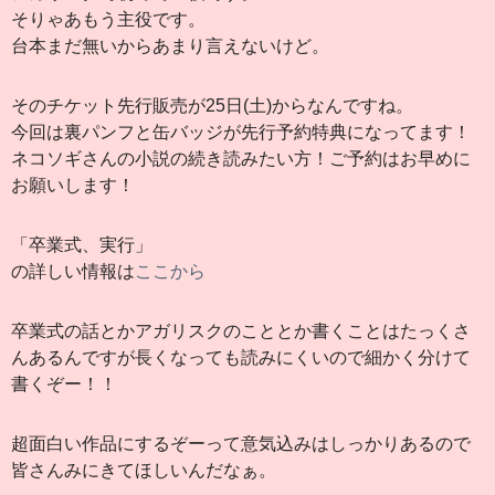
そりゃあもう主役です。
台本まだ無いからあまり言えないけど。
そのチケット先行販売が25日(土)からなんですね。
今回は裏パンフと缶バッジが先行予約特典になってます！
ネコソギさんの小説の続き読みたい方！ご予約はお早めに
お願いします！
「卒業式、実行」
の詳しい情報は
ここから
卒業式の話とかアガリスクのこととか書くことはたっくさ
んあるんですが長くなっても読みにくいので細かく分けて
書くぞー！！
超面白い作品にするぞーって意気込みはしっかりあるので
皆さんみにきてほしいんだなぁ。