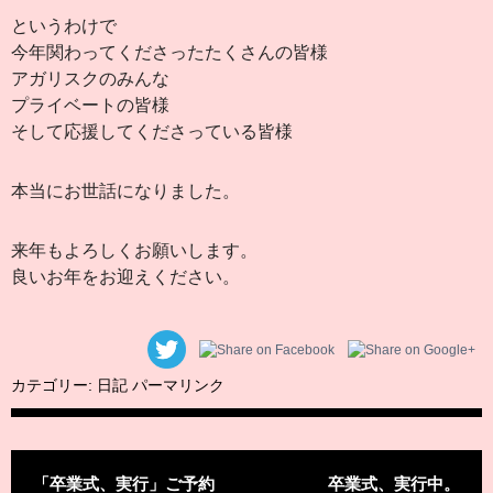
というわけで
今年関わってくださったたくさんの皆様
アガリスクのみんな
プライベートの皆様
そして応援してくださっている皆様
本当にお世話になりました。
来年もよろしくお願いします。
良いお年をお迎えください。
カテゴリー:
日記
パーマリンク
投稿ナビゲーション
「卒業式、実行」ご予約
卒業式、実行中。