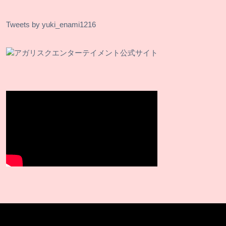
Tweets by yuki_enami1216