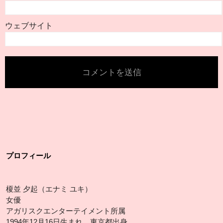
ウェブサイト
プロフィール
榎並 夕起（エナミ ユキ）
女優
アガリスクエンターテイメント所属
1994年12月16日生まれ、東京都出身