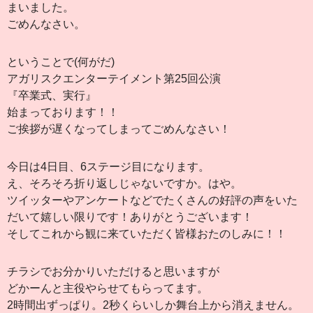
まいました。
ごめんなさい。
ということで(何がだ)
アガリスクエンターテイメント第25回公演
『卒業式、実行』
始まっております！！
ご挨拶が遅くなってしまってごめんなさい！
今日は4日目、6ステージ目になります。
え、そろそろ折り返しじゃないですか。はや。
ツイッターやアンケートなどでたくさんの好評の声をいた
だいて嬉しい限りです！ありがとうございます！
そしてこれから観に来ていただく皆様おたのしみに！！
チラシでお分かりいただけると思いますが
どかーんと主役やらせてもらってます。
2時間出ずっぱり。2秒くらいしか舞台上から消えません。