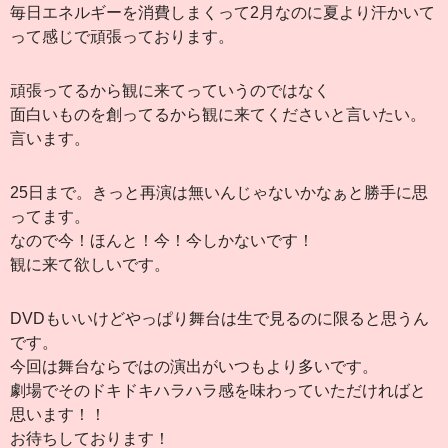
毎日エネルギーを消費しまくって2月なのに夏より汗かいて
って感じで頑張っております。
頑張ってるから観に来てっていうのではなく
面白いものを創ってるから観に来てくださいと言いたい。
言います。
25日まで。きっと再演は無いんじゃないかなぁと勝手に思
ってます。
なので今！ほんと！今！今しかないです！
観に来て欲しいです。
DVDもいいけどやっぱり舞台は生で見るのに限ると思うん
です。
今回は舞台ならではの演出がいつもより多いです。
劇場でそのドキドキハラハラ感を味わっていただければと
思います！！
お待ちしております！