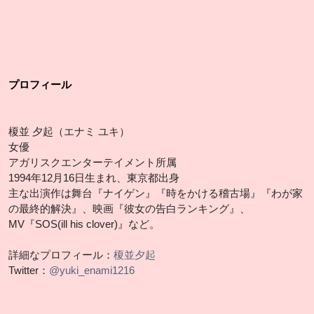
プロフィール
榎並 夕起（エナミ ユキ）
女優
アガリスクエンターテイメント所属
1994年12月16日生まれ、東京都出身
主な出演作は舞台『ナイゲン』『時をかける稽古場』『わが家
の最終的解決』、映画『彼女の告白ランキング』、
MV『SOS(ill his clover)』など。
詳細なプロフィール：
榎並夕起
Twitter：
@yuki_enami1216