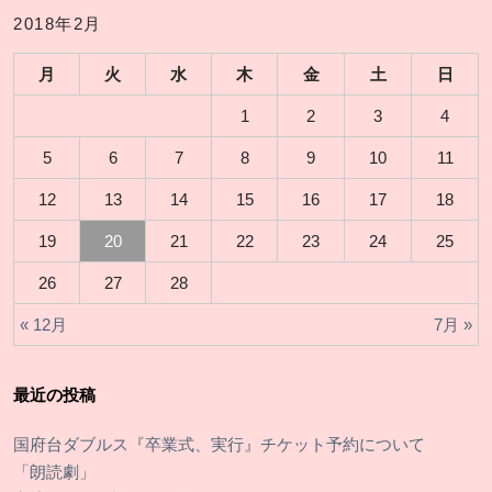
2018年2月
月
火
水
木
金
土
日
1
2
3
4
5
6
7
8
9
10
11
12
13
14
15
16
17
18
19
20
21
22
23
24
25
26
27
28
« 12月
7月 »
最近の投稿
国府台ダブルス『卒業式、実行』チケット予約について
「朗読劇」