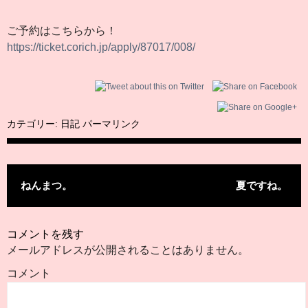
ご予約はこちらから！
https://ticket.corich.jp/apply/87017/008/
カテゴリー:
日記
パーマリンク
投稿ナビゲーション
ねんまつ。
夏ですね。
コメントを残す
メールアドレスが公開されることはありません。
コメント